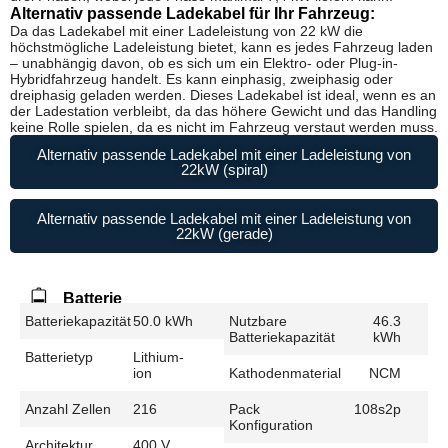
Alternativ passende Ladekabel für Ihr Fahrzeug:
Da das Ladekabel mit einer Ladeleistung von 22 kW die
höchstmögliche Ladeleistung bietet, kann es jedes Fahrzeug laden
– unabhängig davon, ob es sich um ein Elektro- oder Plug-in-
Hybridfahrzeug handelt. Es kann einphasig, zweiphasig oder
dreiphasig geladen werden. Dieses Ladekabel ist ideal, wenn es an
der Ladestation verbleibt, da das höhere Gewicht und das Handling
keine Rolle spielen, da es nicht im Fahrzeug verstaut werden muss.
Alternativ passende Ladekabel mit einer Ladeleistung von
22kW (spiral)
Alternativ passende Ladekabel mit einer Ladeleistung von
22kW (gerade)
Batterie
Batteriekapazität
50.0 kWh
Nutzbare
46.3
Batteriekapazität
kWh
Batterietyp
Lithium-
ion
Kathodenmaterial
NCM
Anzahl Zellen
216
Pack
108s2p
Konfiguration
Architektur
400 V