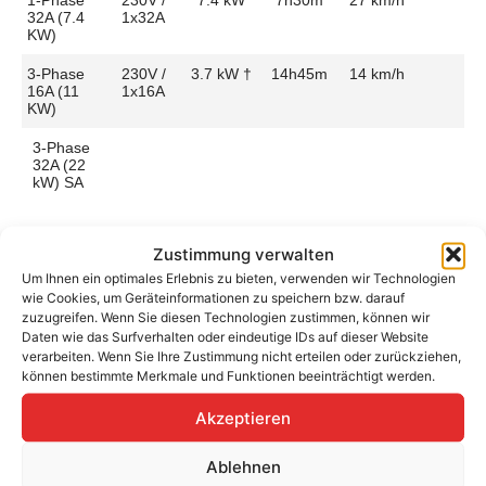
32A (7.4
1x32A
KW)
3-Phase
230V /
3.7 kW †
14h45m
14 km/h
16A (11
1x16A
KW)
3-Phase
32A (22
kW) SA
Zustimmung verwalten
Um Ihnen ein optimales Erlebnis zu bieten, verwenden wir Technologien
Aufladen zu Hause / am Fahrtziel
wie Cookies, um Geräteinformationen zu speichern bzw. darauf
zuzugreifen. Wenn Sie diesen Technologien zustimmen, können wir
Ladeanschluss
Type 2
Ladezeit (0-
7h30m
Daten wie das Surfverhalten oder eindeutige IDs auf dieser Website
>490 Km)
verarbeiten. Wenn Sie Ihre Zustimmung nicht erteilen oder zurückziehen,
Platzierung
Left Side
können bestimmte Merkmale und Funktionen beeinträchtigt werden.
– Rear
Ladegeschwindigkeit
28 km/h
Akzeptieren
Ladeleistung
7.4 kW AC
Ablehnen