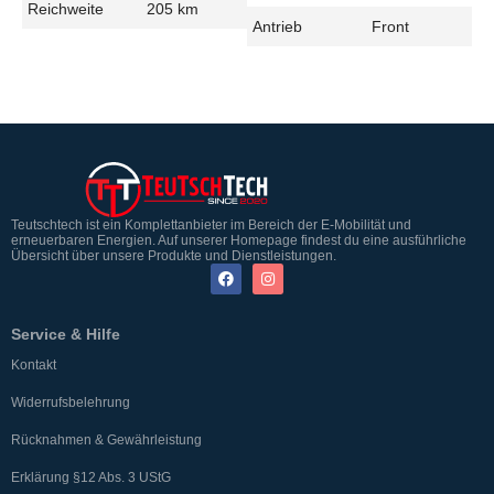
Reichweite
205 km
Antrieb
Front
Teutschtech ist ein Komplettanbieter im Bereich der E-Mobilität und
erneuerbaren Energien. Auf unserer Homepage findest du eine ausführliche
Übersicht über unsere Produkte und Dienstleistungen.
Service & Hilfe
Kontakt
Widerrufsbelehrung
Rücknahmen & Gewährleistung
Erklärung §12 Abs. 3 UStG