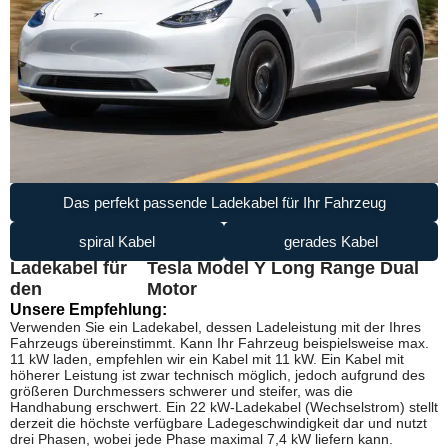
Das perfekt passende Ladekabel für Ihr Fahrzeug
spiral Kabel
gerades Kabel
Ladekabel für
Tesla Model Y Long Range Dual
den
Motor
Unsere Empfehlung:
Verwenden Sie ein Ladekabel, dessen Ladeleistung mit der Ihres
Fahrzeugs übereinstimmt. Kann Ihr Fahrzeug beispielsweise max.
11 kW laden, empfehlen wir ein Kabel mit 11 kW. Ein Kabel mit
höherer Leistung ist zwar technisch möglich, jedoch aufgrund des
größeren Durchmessers schwerer und steifer, was die
Handhabung erschwert. Ein 22 kW-Ladekabel (Wechselstrom) stellt
derzeit die höchste verfügbare Ladegeschwindigkeit dar und nutzt
drei Phasen, wobei jede Phase maximal 7,4 kW liefern kann.