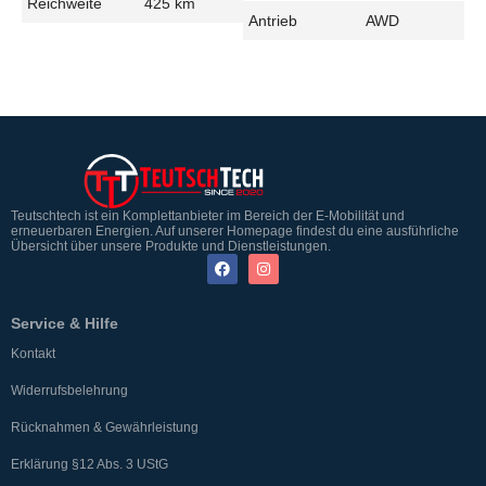
Reichweite
425 km
Antrieb
AWD
Teutschtech ist ein Komplettanbieter im Bereich der E-Mobilität und
erneuerbaren Energien. Auf unserer Homepage findest du eine ausführliche
Übersicht über unsere Produkte und Dienstleistungen.
Service & Hilfe
Kontakt
Widerrufsbelehrung
Rücknahmen & Gewährleistung
Erklärung §12 Abs. 3 UStG