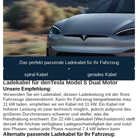
Das perfekt passende Ladekabel für Ihr Fahrzeug
spiral Kabel
gerades Kabel
Ladekabel für den
Tesla Model S Dual Motor
Unsere Empfehlung:
Verwenden Sie ein Ladekabel, dessen Ladeleistung mit der Ihres
Fahrzeugs übereinstimmt. Kann Ihr Fahrzeug beispielsweise max.
11 kW laden, empfehlen wir ein Kabel mit 11 kW. Ein Kabel mit
höherer Leistung ist zwar technisch möglich, jedoch aufgrund des
größeren Durchmessers schwerer und steifer, was die
Handhabung erschwert. Ein 22 kW-Ladekabel (Wechselstrom) stellt
derzeit die höchste verfügbare Ladegeschwindigkeit dar und nutzt
drei Phasen, wobei jede Phase maximal 7,4 kW liefern kann.
Alternativ passende Ladekabel für Ihr Fahrzeug: