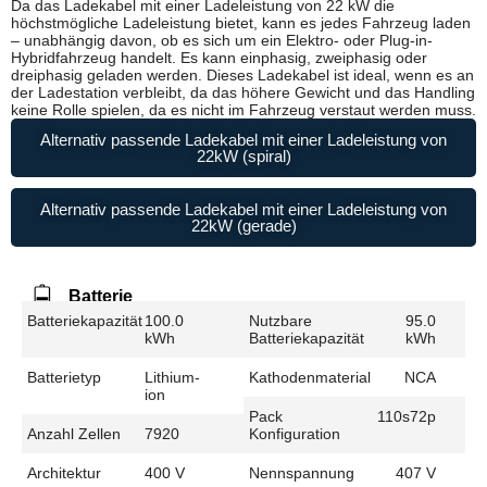
Da das Ladekabel mit einer Ladeleistung von 22 kW die
höchstmögliche Ladeleistung bietet, kann es jedes Fahrzeug laden
– unabhängig davon, ob es sich um ein Elektro- oder Plug-in-
Hybridfahrzeug handelt. Es kann einphasig, zweiphasig oder
dreiphasig geladen werden. Dieses Ladekabel ist ideal, wenn es an
der Ladestation verbleibt, da das höhere Gewicht und das Handling
keine Rolle spielen, da es nicht im Fahrzeug verstaut werden muss.
Alternativ passende Ladekabel mit einer Ladeleistung von
22kW (spiral)
Alternativ passende Ladekabel mit einer Ladeleistung von
22kW (gerade)
Batterie
Batteriekapazität
100.0
Nutzbare
95.0
kWh
Batteriekapazität
kWh
Batterietyp
Lithium-
Kathodenmaterial
NCA
ion
Pack
110s72p
Anzahl Zellen
7920
Konfiguration
Architektur
400 V
Nennspannung
407 V