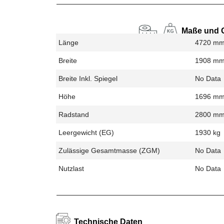
Maße und 
Länge
4720 m
Breite
1908 m
Breite Inkl. Spiegel
No Data
Höhe
1696 m
Radstand
2800 m
Leergewicht (EG)
1930 kg
Zulässige Gesamtmasse (zGM)
No Data
Nutzlast
No Data
Technische Daten