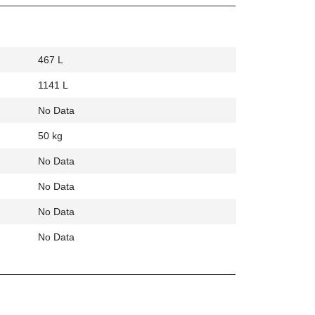
467 L
1141 L
No Data
50 kg
No Data
No Data
No Data
No Data