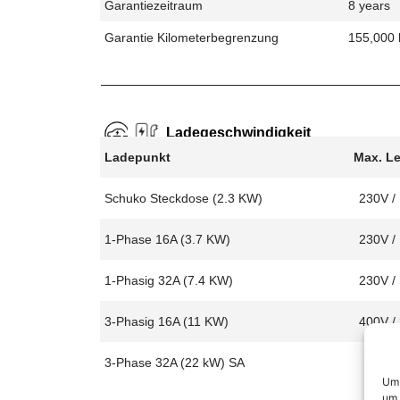
Garantiezeitraum
8 years
Garantie Kilometerbegrenzung
155,000
Ladegeschwindigkeit
Ladepunkt
Max. L
Schuko Steckdose (2.3 KW)
230V /
1-Phase 16A (3.7 KW)
230V /
1-Phasig 32A (7.4 KW)
230V /
3-Phasig 16A (11 KW)
400V /
3-Phase 32A (22 kW) SA
Um 
um 