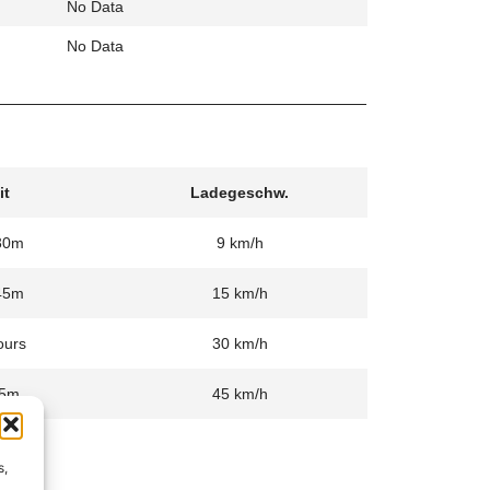
No Data
No Data
it
Ladegeschw.
30m
9 km/h
45m
15 km/h
ours
30 km/h
5m
45 km/h
s,