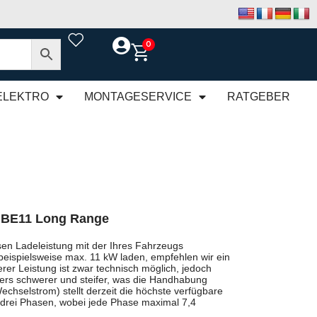
0
ELEKTRO
MONTAGESERVICE
RATGEBER
 BE11 Long Range
en Ladeleistung mit der Ihres Fahrzeugs
beispielsweise max. 11 kW laden, empfehlen wir ein
rer Leistung ist zwar technisch möglich, jedoch
rs schwerer und steifer, was die Handhabung
chselstrom) stellt derzeit die höchste verfügbare
 drei Phasen, wobei jede Phase maximal 7,4