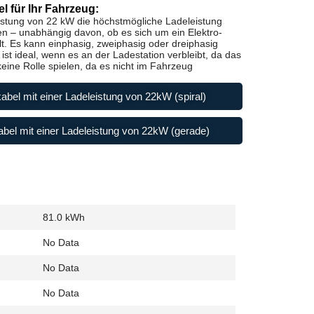
l für Ihr Fahrzeug:
istung von 22 kW die höchstmögliche Ladeleistung
en – unabhängig davon, ob es sich um ein Elektro-
t. Es kann einphasig, zweiphasig oder dreiphasig
st ideal, wenn es an der Ladestation verbleibt, da das
ine Rolle spielen, da es nicht im Fahrzeug
abel mit einer Ladeleistung von 22kW (spiral)
bel mit einer Ladeleistung von 22kW (gerade)
81.0 kWh
No Data
No Data
No Data