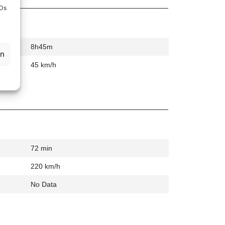
IDs
8h45m
en
45 km/h
72 min
220 km/h
No Data