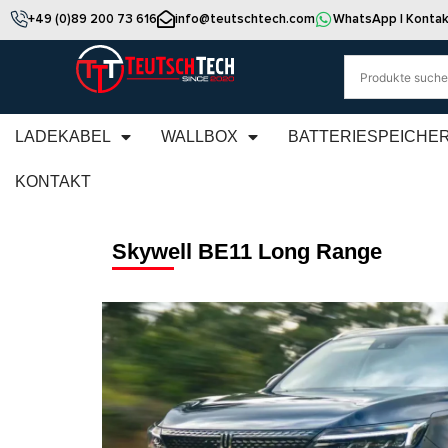
+49 (0)89 200 73 616
info@teutschtech.com
WhatsApp | Kontak
LADEKABEL
WALLBOX
BATTERIESPEICHE
KONTAKT
Skywell BE11 Long Range