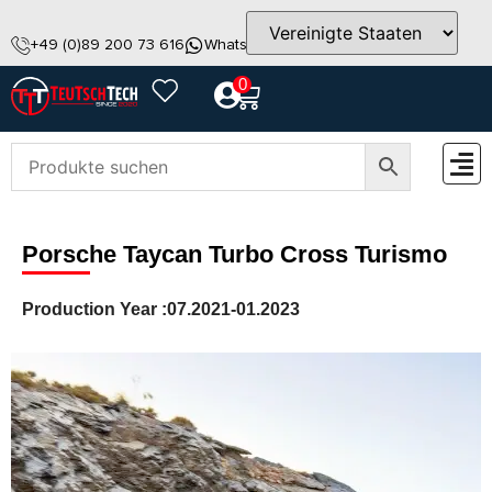
+49 (0)89 200 73 616
WhatsApp
info@teutschtech.com
0
ZUBEH
Porsche Taycan Turbo Cross Turismo
Production Year :
07.2021-01.2023