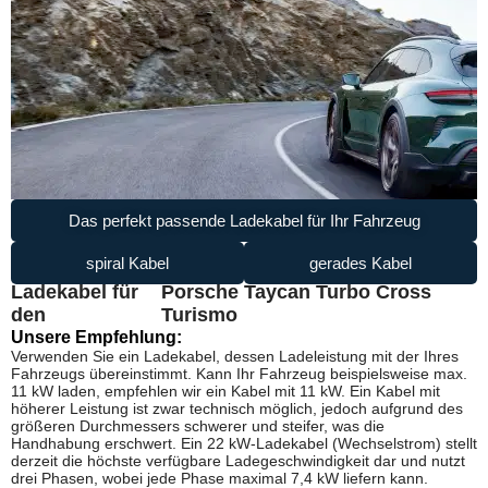
Das perfekt passende Ladekabel für Ihr Fahrzeug
spiral Kabel
gerades Kabel
Ladekabel für
Porsche Taycan Turbo Cross
den
Turismo
Unsere Empfehlung:
Verwenden Sie ein Ladekabel, dessen Ladeleistung mit der Ihres
Fahrzeugs übereinstimmt. Kann Ihr Fahrzeug beispielsweise max.
11 kW laden, empfehlen wir ein Kabel mit 11 kW. Ein Kabel mit
höherer Leistung ist zwar technisch möglich, jedoch aufgrund des
größeren Durchmessers schwerer und steifer, was die
Handhabung erschwert. Ein 22 kW-Ladekabel (Wechselstrom) stellt
derzeit die höchste verfügbare Ladegeschwindigkeit dar und nutzt
drei Phasen, wobei jede Phase maximal 7,4 kW liefern kann.