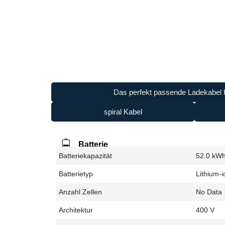
Das perfekt passende Ladekabel f
spiral Kabel
Batterie
Batteriekapazität
52.0 kW
Batterietyp
Lithium-i
Anzahl Zellen
No Data
Architektur
400 V