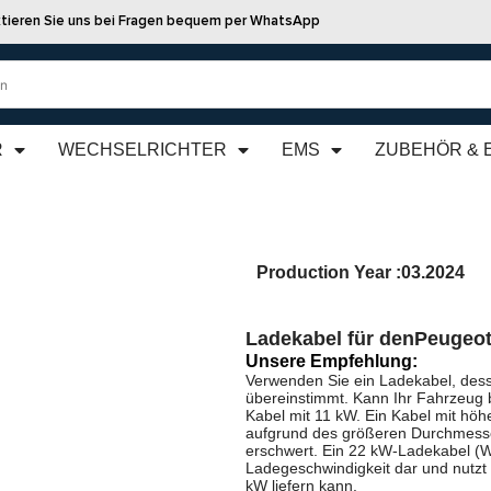
tieren Sie uns bei Fragen bequem per WhatsApp
R
WECHSELRICHTER
EMS
ZUBEHÖR & 
Production Year :
03.2024
Ladekabel für den
Peugeot
Unsere Empfehlung:
Verwenden Sie ein Ladekabel, dess
übereinstimmt. Kann Ihr Fahrzeug 
Kabel mit 11 kW. Ein Kabel mit höhe
aufgrund des größeren Durchmesse
erschwert. Ein 22 kW-Ladekabel (We
Ladegeschwindigkeit dar und nutzt
kW liefern kann.