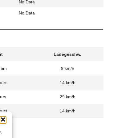
No Data
No Data
it
Ladegeschw.
45m
9 km/h
ours
14 km/h
urs
29 km/h
ours
14 km/h
s,