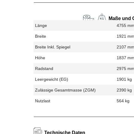
Maße und 
Länge
4755 m
Breite
1921 m
Breite Inkl. Spiegel
2107 m
Höhe
1837 m
Radstand
2975 m
Leergewicht (EG)
1901 kg
Zulässige Gesamtmasse (zGM)
2390 kg
Nutzlast
564 kg
Technische Daten