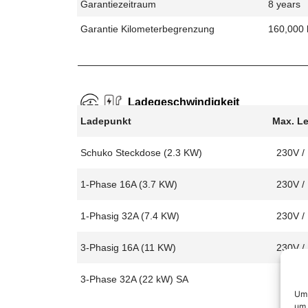
Garantiezeitraum
8 years
Garantie Kilometerbegrenzung
160,000
Ladegeschwindigkeit
Ladepunkt
Max. L
Schuko Steckdose (2.3 KW)
230V /
1-Phase 16A (3.7 KW)
230V /
1-Phasig 32A (7.4 KW)
230V /
3-Phasig 16A (11 KW)
230V /
3-Phase 32A (22 kW) SA
Um 
um 