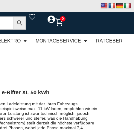
0
ELEKTRO
MONTAGESERVICE
RATGEBER
 e-Rifter XL 50 kWh
en Ladeleistung mit der Ihres Fahrzeugs
beispielsweise max. 11 kW laden, empfehlen wir ein
rer Leistung ist zwar technisch möglich, jedoch
rs schwerer und steifer, was die Handhabung
chselstrom) stellt derzeit die höchste verfügbare
 drei Phasen, wobei jede Phase maximal 7,4