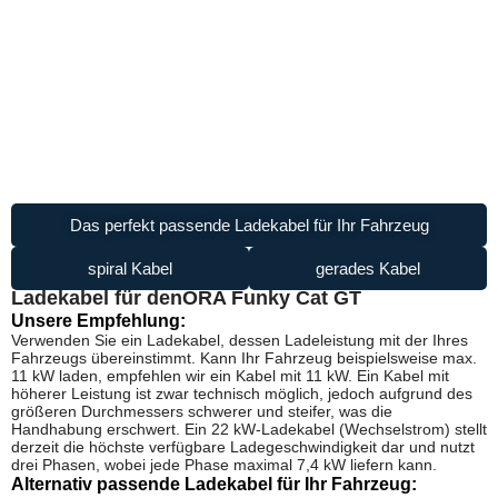
Das perfekt passende Ladekabel für Ihr Fahrzeug
spiral Kabel
gerades Kabel
Ladekabel für den
ORA Funky Cat GT
Unsere Empfehlung:
Verwenden Sie ein Ladekabel, dessen Ladeleistung mit der Ihres
Fahrzeugs übereinstimmt. Kann Ihr Fahrzeug beispielsweise max.
11 kW laden, empfehlen wir ein Kabel mit 11 kW. Ein Kabel mit
höherer Leistung ist zwar technisch möglich, jedoch aufgrund des
größeren Durchmessers schwerer und steifer, was die
Handhabung erschwert. Ein 22 kW-Ladekabel (Wechselstrom) stellt
derzeit die höchste verfügbare Ladegeschwindigkeit dar und nutzt
drei Phasen, wobei jede Phase maximal 7,4 kW liefern kann.
Alternativ passende Ladekabel für Ihr Fahrzeug: