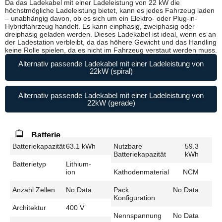
Da das Ladekabel mit einer Ladeleistung von 22 kW die
höchstmögliche Ladeleistung bietet, kann es jedes Fahrzeug laden
– unabhängig davon, ob es sich um ein Elektro- oder Plug-in-
Hybridfahrzeug handelt. Es kann einphasig, zweiphasig oder
dreiphasig geladen werden. Dieses Ladekabel ist ideal, wenn es an
der Ladestation verbleibt, da das höhere Gewicht und das Handling
keine Rolle spielen, da es nicht im Fahrzeug verstaut werden muss.
Alternativ passende Ladekabel mit einer Ladeleistung von
22kW (spiral)
Alternativ passende Ladekabel mit einer Ladeleistung von
22kW (gerade)
Batterie
Batteriekapazität
63.1 kWh
Nutzbare
59.3
Batteriekapazität
kWh
Batterietyp
Lithium-
ion
Kathodenmaterial
NCM
Anzahl Zellen
No Data
Pack
No Data
Konfiguration
Architektur
400 V
Nennspannung
No Data