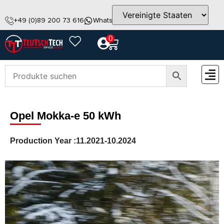
+49 (0)89 200 73 616
WhatsApp
info@teutschtech.com
0
ZUBEH
Opel Mokka-e 50 kWh
Production Year :
11.2021-10.2024