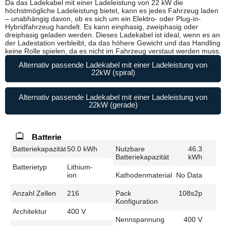
Da das Ladekabel mit einer Ladeleistung von 22 kW die
höchstmögliche Ladeleistung bietet, kann es jedes Fahrzeug laden
– unabhängig davon, ob es sich um ein Elektro- oder Plug-in-
Hybridfahrzeug handelt. Es kann einphasig, zweiphasig oder
dreiphasig geladen werden. Dieses Ladekabel ist ideal, wenn es an
der Ladestation verbleibt, da das höhere Gewicht und das Handling
keine Rolle spielen, da es nicht im Fahrzeug verstaut werden muss.
Alternativ passende Ladekabel mit einer Ladeleistung von
22kW (spiral)
Alternativ passende Ladekabel mit einer Ladeleistung von
22kW (gerade)
Batterie
Batteriekapazität
50.0 kWh
Nutzbare
46.3
Batteriekapazität
kWh
Batterietyp
Lithium-
ion
Kathodenmaterial
No Data
Anzahl Zellen
216
Pack
108s2p
Konfiguration
Architektur
400 V
Nennspannung
400 V