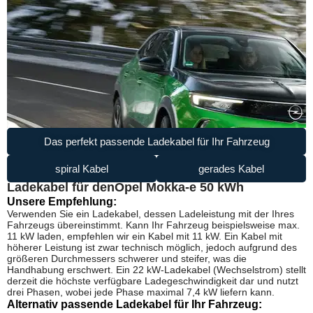
Das perfekt passende Ladekabel für Ihr Fahrzeug
spiral Kabel
gerades Kabel
Ladekabel für den
Opel Mokka-e 50 kWh
Unsere Empfehlung:
Verwenden Sie ein Ladekabel, dessen Ladeleistung mit der Ihres
Fahrzeugs übereinstimmt. Kann Ihr Fahrzeug beispielsweise max.
11 kW laden, empfehlen wir ein Kabel mit 11 kW. Ein Kabel mit
höherer Leistung ist zwar technisch möglich, jedoch aufgrund des
größeren Durchmessers schwerer und steifer, was die
Handhabung erschwert. Ein 22 kW-Ladekabel (Wechselstrom) stellt
derzeit die höchste verfügbare Ladegeschwindigkeit dar und nutzt
drei Phasen, wobei jede Phase maximal 7,4 kW liefern kann.
Alternativ passende Ladekabel für Ihr Fahrzeug: