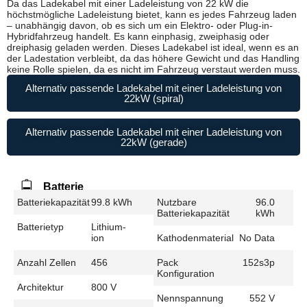
Da das Ladekabel mit einer Ladeleistung von 22 kW die
höchstmögliche Ladeleistung bietet, kann es jedes Fahrzeug laden
– unabhängig davon, ob es sich um ein Elektro- oder Plug-in-
Hybridfahrzeug handelt. Es kann einphasig, zweiphasig oder
dreiphasig geladen werden. Dieses Ladekabel ist ideal, wenn es an
der Ladestation verbleibt, da das höhere Gewicht und das Handling
keine Rolle spielen, da es nicht im Fahrzeug verstaut werden muss.
Alternativ passende Ladekabel mit einer Ladeleistung von
22kW (spiral)
Alternativ passende Ladekabel mit einer Ladeleistung von
22kW (gerade)
Batterie
Batteriekapazität
99.8 kWh
Nutzbare
96.0
Batteriekapazität
kWh
Batterietyp
Lithium-
ion
Kathodenmaterial
No Data
Anzahl Zellen
456
Pack
152s3p
Konfiguration
Architektur
800 V
Nennspannung
552 V