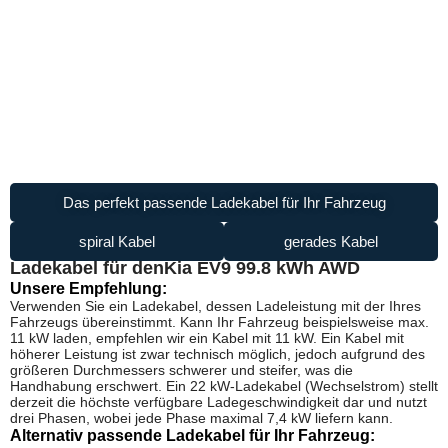
Das perfekt passende Ladekabel für Ihr Fahrzeug
spiral Kabel
gerades Kabel
Ladekabel für den
Kia EV9 99.8 kWh AWD
Unsere Empfehlung:
Verwenden Sie ein Ladekabel, dessen Ladeleistung mit der Ihres
Fahrzeugs übereinstimmt. Kann Ihr Fahrzeug beispielsweise max.
11 kW laden, empfehlen wir ein Kabel mit 11 kW. Ein Kabel mit
höherer Leistung ist zwar technisch möglich, jedoch aufgrund des
größeren Durchmessers schwerer und steifer, was die
Handhabung erschwert. Ein 22 kW-Ladekabel (Wechselstrom) stellt
derzeit die höchste verfügbare Ladegeschwindigkeit dar und nutzt
drei Phasen, wobei jede Phase maximal 7,4 kW liefern kann.
Alternativ passende Ladekabel für Ihr Fahrzeug: