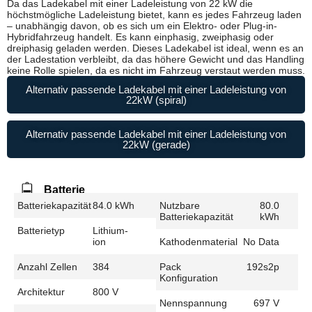
Da das Ladekabel mit einer Ladeleistung von 22 kW die
höchstmögliche Ladeleistung bietet, kann es jedes Fahrzeug laden
– unabhängig davon, ob es sich um ein Elektro- oder Plug-in-
Hybridfahrzeug handelt. Es kann einphasig, zweiphasig oder
dreiphasig geladen werden. Dieses Ladekabel ist ideal, wenn es an
der Ladestation verbleibt, da das höhere Gewicht und das Handling
keine Rolle spielen, da es nicht im Fahrzeug verstaut werden muss.
Alternativ passende Ladekabel mit einer Ladeleistung von
22kW (spiral)
Alternativ passende Ladekabel mit einer Ladeleistung von
22kW (gerade)
Batterie
Batteriekapazität
84.0 kWh
Nutzbare
80.0
Batteriekapazität
kWh
Batterietyp
Lithium-
ion
Kathodenmaterial
No Data
Anzahl Zellen
384
Pack
192s2p
Konfiguration
Architektur
800 V
Nennspannung
697 V