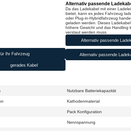
Alternativ passende Ladekabe
Da das Ladekabel mit einer Ladele
bietet, kann es jedes Fahrzeug lad
oder Plug-in-Hybridfahrzeug handel
geladen werden. Dieses Ladekabel i
höhere Gewicht und das Handling ke
verstaut werden muss.
Alternativ passende Ladek
ür Ihr Fahrzeug
Alternativ passende Ladeka
gerades Kabel
h
Nutzbare Batteriekapazität
on
Kathodenmaterial
Pack Konfiguration
Nennspannung