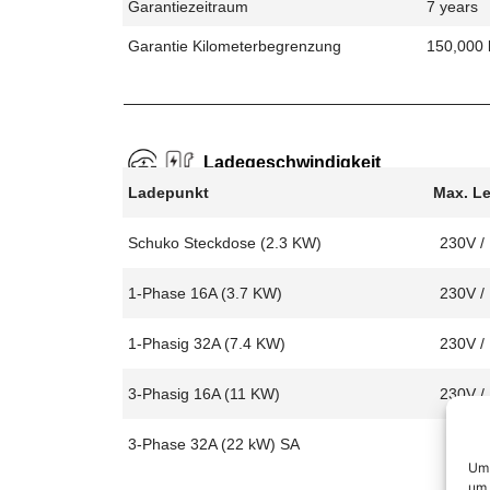
Garantiezeitraum
7 years
Garantie Kilometerbegrenzung
150,000
Ladegeschwindigkeit
Ladepunkt
Max. L
Schuko Steckdose (2.3 KW)
230V /
1-Phase 16A (3.7 KW)
230V /
1-Phasig 32A (7.4 KW)
230V /
3-Phasig 16A (11 KW)
230V /
3-Phase 32A (22 kW) SA
Um 
um 