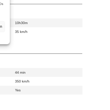
IDs
10h30m
en
35 km/h
44 min
350 km/h
Yes