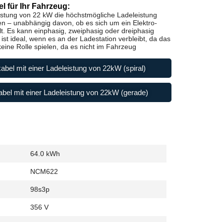
l für Ihr Fahrzeug:
istung von 22 kW die höchstmögliche Ladeleistung
en – unabhängig davon, ob es sich um ein Elektro-
t. Es kann einphasig, zweiphasig oder dreiphasig
st ideal, wenn es an der Ladestation verbleibt, da das
ine Rolle spielen, da es nicht im Fahrzeug
abel mit einer Ladeleistung von 22kW (spiral)
bel mit einer Ladeleistung von 22kW (gerade)
64.0 kWh
NCM622
98s3p
356 V