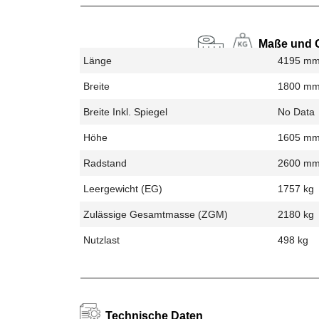
Maße und 
Länge
4195 m
Breite
1800 m
Breite Inkl. Spiegel
No Data
Höhe
1605 m
Radstand
2600 m
Leergewicht (EG)
1757 kg
Zulässige Gesamtmasse (zGM)
2180 kg
Nutzlast
498 kg
Technische Daten