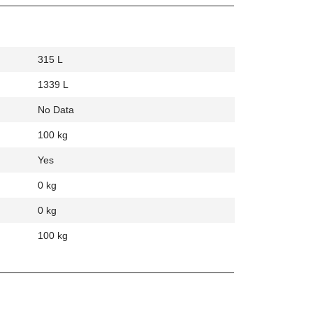
315 L
1339 L
No Data
100 kg
Yes
0 kg
0 kg
100 kg