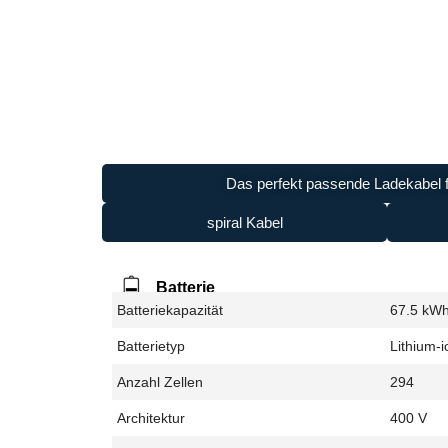
Das perfekt passende Ladekabel f
spiral Kabel
Batterie
Batteriekapazität
67.5 kW
Batterietyp
Lithium-i
Anzahl Zellen
294
Architektur
400 V