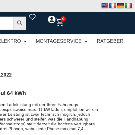
0
ELEKTRO
MONTAGESERVICE
RATGEBER
.2022
oul 64 kWh
en Ladeleistung mit der Ihres Fahrzeugs
beispielsweise max. 11 kW laden, empfehlen wir ein
rer Leistung ist zwar technisch möglich, jedoch
rs schwerer und steifer, was die Handhabung
chselstrom) stellt derzeit die höchste verfügbare
 drei Phasen, wobei jede Phase maximal 7,4