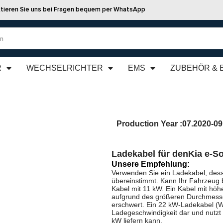
tieren Sie uns bei Fragen bequem per WhatsApp
R
WECHSELRICHTER
EMS
ZUBEHÖR & 
Production Year :
07.2020-09
Ladekabel für den
Kia e-S
Unsere Empfehlung:
Verwenden Sie ein Ladekabel, dess
übereinstimmt. Kann Ihr Fahrzeug 
Kabel mit 11 kW. Ein Kabel mit höhe
aufgrund des größeren Durchmesse
erschwert. Ein 22 kW-Ladekabel (We
Ladegeschwindigkeit dar und nutzt
kW liefern kann.