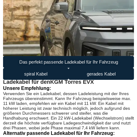
Das perfekt passende Ladekabel für Ihr Fahrzeug
spiral Kabel
gerades Kabel
Ladekabel für den
KGM Torres EVX
Unsere Empfehlung:
Verwenden Sie ein Ladekabel, dessen Ladeleistung mit der Ihres
Fahrzeugs übereinstimmt. Kann Ihr Fahrzeug beispielsweise max.
11 kW laden, empfehlen wir ein Kabel mit 11 kW. Ein Kabel mit
höherer Leistung ist zwar technisch möglich, jedoch aufgrund des
größeren Durchmessers schwerer und steifer, was die
Handhabung erschwert. Ein 22 kW-Ladekabel (Wechselstrom) stellt
derzeit die höchste verfügbare Ladegeschwindigkeit dar und nutzt
drei Phasen, wobei jede Phase maximal 7,4 kW liefern kann.
Alternativ passende Ladekabel für Ihr Fahrzeug: