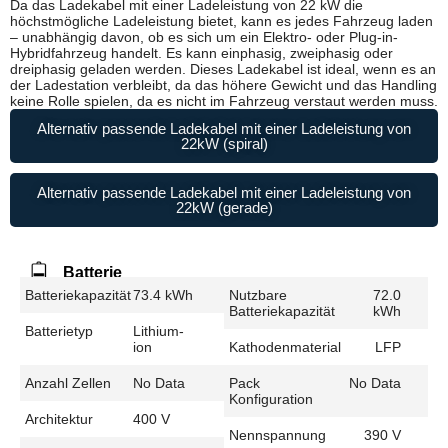
Da das Ladekabel mit einer Ladeleistung von 22 kW die
höchstmögliche Ladeleistung bietet, kann es jedes Fahrzeug laden
– unabhängig davon, ob es sich um ein Elektro- oder Plug-in-
Hybridfahrzeug handelt. Es kann einphasig, zweiphasig oder
dreiphasig geladen werden. Dieses Ladekabel ist ideal, wenn es an
der Ladestation verbleibt, da das höhere Gewicht und das Handling
keine Rolle spielen, da es nicht im Fahrzeug verstaut werden muss.
Alternativ passende Ladekabel mit einer Ladeleistung von
22kW (spiral)
Alternativ passende Ladekabel mit einer Ladeleistung von
22kW (gerade)
Batterie
Batteriekapazität
73.4 kWh
Nutzbare
72.0
Batteriekapazität
kWh
Batterietyp
Lithium-
ion
Kathodenmaterial
LFP
Anzahl Zellen
No Data
Pack
No Data
Konfiguration
Architektur
400 V
Nennspannung
390 V