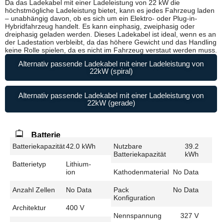
Da das Ladekabel mit einer Ladeleistung von 22 kW die
höchstmögliche Ladeleistung bietet, kann es jedes Fahrzeug laden
– unabhängig davon, ob es sich um ein Elektro- oder Plug-in-
Hybridfahrzeug handelt. Es kann einphasig, zweiphasig oder
dreiphasig geladen werden. Dieses Ladekabel ist ideal, wenn es an
der Ladestation verbleibt, da das höhere Gewicht und das Handling
keine Rolle spielen, da es nicht im Fahrzeug verstaut werden muss.
Alternativ passende Ladekabel mit einer Ladeleistung von
22kW (spiral)
Alternativ passende Ladekabel mit einer Ladeleistung von
22kW (gerade)
Batterie
Batteriekapazität
42.0 kWh
Nutzbare
39.2
Batteriekapazität
kWh
Batterietyp
Lithium-
ion
Kathodenmaterial
No Data
Anzahl Zellen
No Data
Pack
No Data
Konfiguration
Architektur
400 V
Nennspannung
327 V