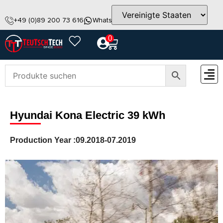
+49 (0)89 200 73 616
WhatsApp
info@teutschtech.com
0
ZUBEH
Hyundai Kona Electric 39 kWh
Production Year :
09.2018-07.2019