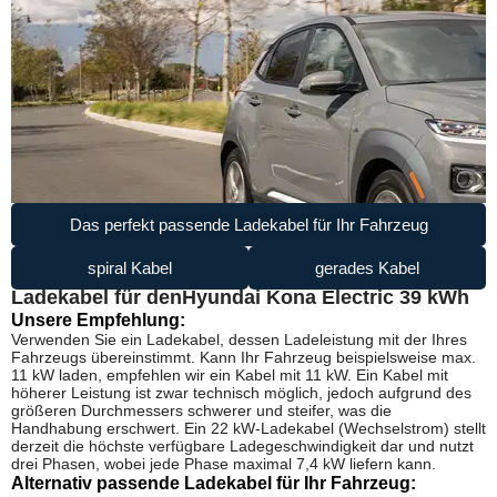
Das perfekt passende Ladekabel für Ihr Fahrzeug
spiral Kabel
gerades Kabel
Ladekabel für den
Hyundai Kona Electric 39 kWh
Unsere Empfehlung:
Verwenden Sie ein Ladekabel, dessen Ladeleistung mit der Ihres
Fahrzeugs übereinstimmt. Kann Ihr Fahrzeug beispielsweise max.
11 kW laden, empfehlen wir ein Kabel mit 11 kW. Ein Kabel mit
höherer Leistung ist zwar technisch möglich, jedoch aufgrund des
größeren Durchmessers schwerer und steifer, was die
Handhabung erschwert. Ein 22 kW-Ladekabel (Wechselstrom) stellt
derzeit die höchste verfügbare Ladegeschwindigkeit dar und nutzt
drei Phasen, wobei jede Phase maximal 7,4 kW liefern kann.
Alternativ passende Ladekabel für Ihr Fahrzeug: