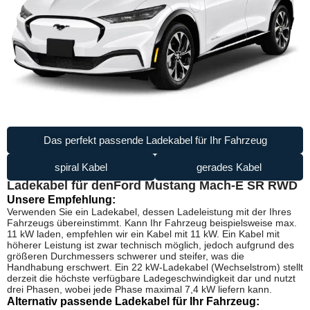
Das perfekt passende Ladekabel für Ihr Fahrzeug
spiral Kabel
gerades Kabel
Ladekabel für den
Ford Mustang Mach-E SR RWD
Unsere Empfehlung:
Verwenden Sie ein Ladekabel, dessen Ladeleistung mit der Ihres
Fahrzeugs übereinstimmt. Kann Ihr Fahrzeug beispielsweise max.
11 kW laden, empfehlen wir ein Kabel mit 11 kW. Ein Kabel mit
höherer Leistung ist zwar technisch möglich, jedoch aufgrund des
größeren Durchmessers schwerer und steifer, was die
Handhabung erschwert. Ein 22 kW-Ladekabel (Wechselstrom) stellt
derzeit die höchste verfügbare Ladegeschwindigkeit dar und nutzt
drei Phasen, wobei jede Phase maximal 7,4 kW liefern kann.
Alternativ passende Ladekabel für Ihr Fahrzeug: