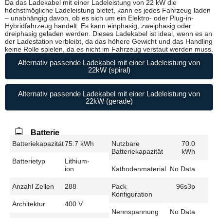
Da das Ladekabel mit einer Ladeleistung von 22 kW die
höchstmögliche Ladeleistung bietet, kann es jedes Fahrzeug laden
– unabhängig davon, ob es sich um ein Elektro- oder Plug-in-
Hybridfahrzeug handelt. Es kann einphasig, zweiphasig oder
dreiphasig geladen werden. Dieses Ladekabel ist ideal, wenn es an
der Ladestation verbleibt, da das höhere Gewicht und das Handling
keine Rolle spielen, da es nicht im Fahrzeug verstaut werden muss.
Alternativ passende Ladekabel mit einer Ladeleistung von
22kW (spiral)
Alternativ passende Ladekabel mit einer Ladeleistung von
22kW (gerade)
Batterie
Batteriekapazität
75.7 kWh
Nutzbare
70.0
Batteriekapazität
kWh
Batterietyp
Lithium-
ion
Kathodenmaterial
No Data
Anzahl Zellen
288
Pack
96s3p
Konfiguration
Architektur
400 V
Nennspannung
No Data