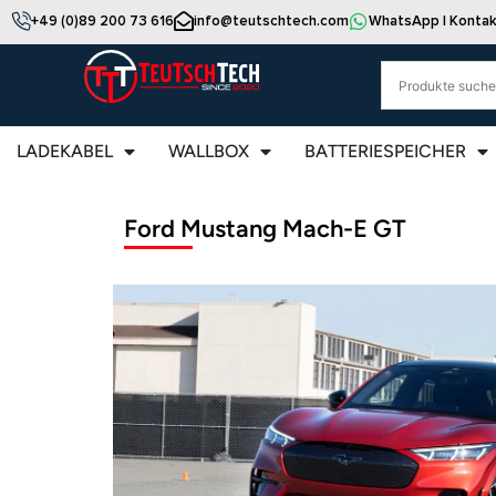
+49 (0)89 200 73 616
info@teutschtech.com
WhatsApp | Kontak
LADEKABEL
WALLBOX
BATTERIESPEICHER
Ford Mustang Mach-E GT