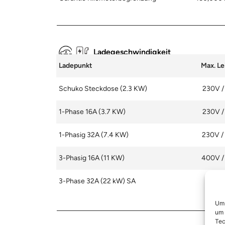
Ladegeschwindigkeit
Ladepunkt
Max. Le
Schuko Steckdose (2.3 KW)
230V /
1-Phase 16A (3.7 KW)
230V /
1-Phasig 32A (7.4 KW)
230V /
3-Phasig 16A (11 KW)
400V /
3-Phase 32A (22 kW) SA
Um 
um 
Tec