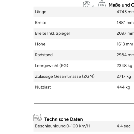
Maße und 
Länge
4743 m
Breite
1881 mm
Breite Inkl. Spiegel
2097 m
Höhe
1613 mm
Radstand
2984 m
Leergewicht (EG)
2348 kg
Zulässige Gesamtmasse (zGM)
2717 kg
Nutzlast
444 kg
Technische Daten
Beschleunigung 0-100 Km/h
4.4 sec