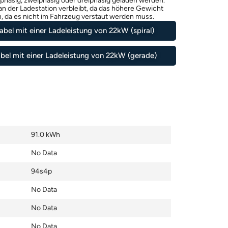
nphasig, zweiphasig oder dreiphasig geladen werden.
 an der Ladestation verbleibt, da das höhere Gewicht
n, da es nicht im Fahrzeug verstaut werden muss.
bel mit einer Ladeleistung von 22kW (spiral)
bel mit einer Ladeleistung von 22kW (gerade)
91.0 kWh
No Data
94s4p
No Data
No Data
No Data