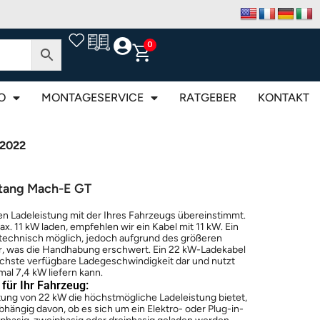
0
O
MONTAGESERVICE
RATGEBER
KONTAKT
.2022
tang Mach-E GT
n Ladeleistung mit der Ihres Fahrzeugs übereinstimmt.
x. 11 kW laden, empfehlen wir ein Kabel mit 11 kW. Ein
r technisch möglich, jedoch aufgrund des größeren
, was die Handhabung erschwert. Ein 22 kW-Ladekabel
höchste verfügbare Ladegeschwindigkeit dar und nutzt
al 7,4 kW liefern kann.
für Ihr Fahrzeug:
stung von 22 kW die höchstmögliche Ladeleistung bietet,
hängig davon, ob es sich um ein Elektro- oder Plug-in-