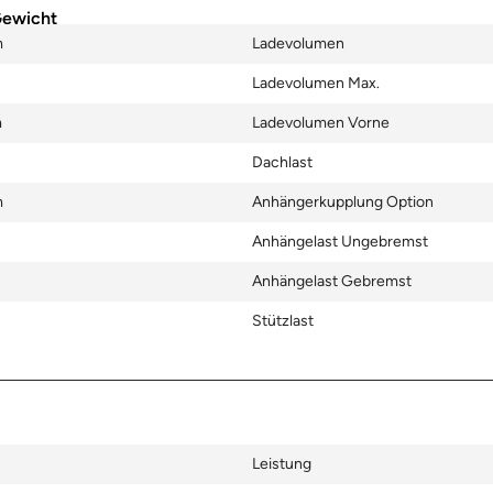
Gewicht
m
Ladevolumen
Ladevolumen Max.
m
Ladevolumen Vorne
Dachlast
m
Anhängerkupplung Option
Anhängelast Ungebremst
Anhängelast Gebremst
Stützlast
Leistung