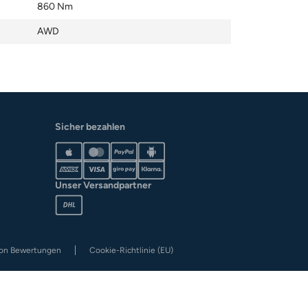
860 Nm
AWD
Sicher bezahlen
Unser Versandpartner
von Bewertungen
Cookie-Richtlinie (EU)