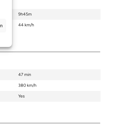
9h45m
44 km/h
en
47 min
380 km/h
Yes