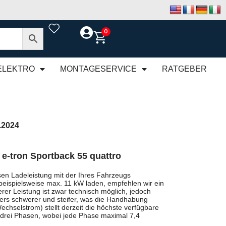
0
ELEKTRO
MONTAGESERVICE
RATGEBER
.2024
 e-tron Sportback 55 quattro
en Ladeleistung mit der Ihres Fahrzeugs
beispielsweise max. 11 kW laden, empfehlen wir ein
rer Leistung ist zwar technisch möglich, jedoch
rs schwerer und steifer, was die Handhabung
chselstrom) stellt derzeit die höchste verfügbare
 drei Phasen, wobei jede Phase maximal 7,4