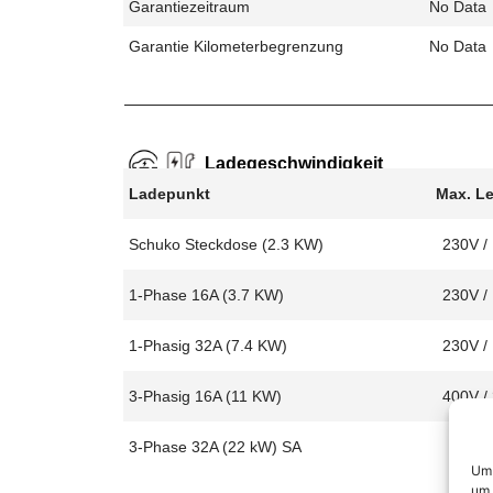
Garantiezeitraum
No Data
Garantie Kilometerbegrenzung
No Data
Ladegeschwindigkeit
Ladepunkt
Max. L
Schuko Steckdose (2.3 KW)
230V /
1-Phase 16A (3.7 KW)
230V /
1-Phasig 32A (7.4 KW)
230V /
3-Phasig 16A (11 KW)
400V /
3-Phase 32A (22 kW) SA
Um 
um 