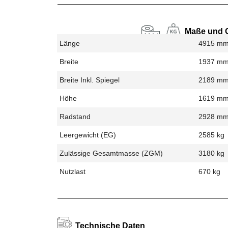
Maße und 
Länge
4915 m
Breite
1937 m
Breite Inkl. Spiegel
2189 m
Höhe
1619 m
Radstand
2928 m
Leergewicht (EG)
2585 kg
Zulässige Gesamtmasse (zGM)
3180 kg
Nutzlast
670 kg
Technische Daten