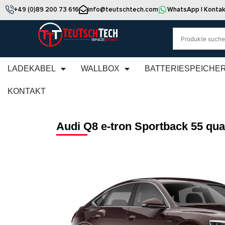
+49 (0)89 200 73 616
info@teutschtech.com
WhatsApp | Kontak
LADEKABEL
WALLBOX
BATTERIESPEICHE
KONTAKT
Audi Q8 e-tron Sportback 55 qua