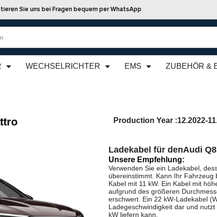
tieren Sie uns bei Fragen bequem per WhatsApp
R
WECHSELRICHTER
EMS
ZUBEHÖR & 
ttro
Production Year :
12.2022-11
Ladekabel für den
Audi Q8
Unsere Empfehlung:
Verwenden Sie ein Ladekabel, dess
übereinstimmt. Kann Ihr Fahrzeug 
Kabel mit 11 kW. Ein Kabel mit höhe
aufgrund des größeren Durchmesse
erschwert. Ein 22 kW-Ladekabel (We
Ladegeschwindigkeit dar und nutzt
kW liefern kann.