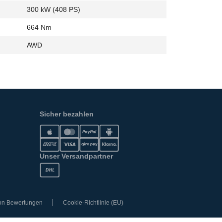
300 kW (408 PS)
664 Nm
AWD
Sicher bezahlen
Unser Versandpartner
von Bewertungen
Cookie-Richtlinie (EU)