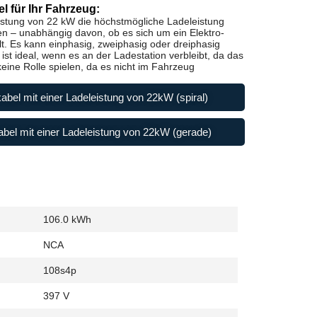
l für Ihr Fahrzeug:
istung von 22 kW die höchstmögliche Ladeleistung
en – unabhängig davon, ob es sich um ein Elektro-
t. Es kann einphasig, zweiphasig oder dreiphasig
st ideal, wenn es an der Ladestation verbleibt, da das
ine Rolle spielen, da es nicht im Fahrzeug
abel mit einer Ladeleistung von 22kW (spiral)
bel mit einer Ladeleistung von 22kW (gerade)
106.0 kWh
NCA
108s4p
397 V