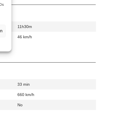
IDs
11h30m
en
46 km/h
33 min
660 km/h
No