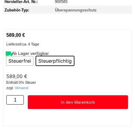
Hersteller-Art. Nr.:
900585
Zubehör-Typ:
Überspannungsschutz
589,00
€
Lieferzeit:
ca. 4 Tage
Ab Lager verfügbar
Steuerfrei
Steuerpflichtig
589,00
€
Enthält 0% Steuer
zzgl.
Versand
In den Warenkorb