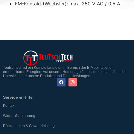
FM-Kontakt (Wechsler): max. 250 V AC / 0,5 A
Teutschtech ist ein Komplettanbieter im Bereich der E-Mobilität und
erneuerbaren Energien. Auf unserer Homepage findest du eine ausführliche
Übersicht über unsere Produkte und Dienstleistungen.
Service & Hilfe
Kontakt
Widerrufsbelehrung
Rücknahmen & Gewährleistung