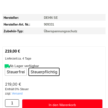
Hersteller:
DEHN SE
Hersteller-Art. Nr.:
909331
Zubehör-Typ:
Überspannungsschutz
219,00
€
Lieferzeit:
ca. 4 Tage
Ab Lager verfügbar
Steuerfrei
Steuerpflichtig
219,00
€
Enthält 0% Steuer
zzgl.
Versand
In den Warenkorb