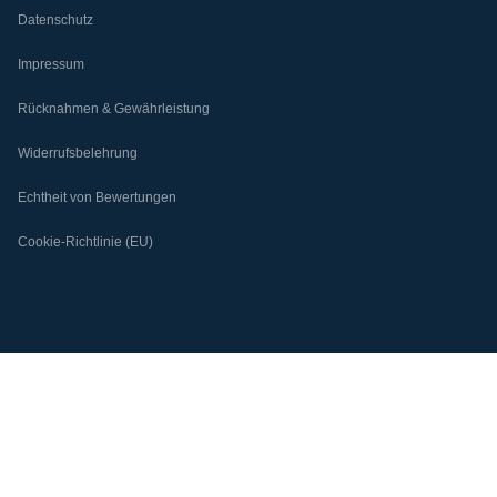
Datenschutz
Impressum
Rücknahmen & Gewährleistung
Widerrufsbelehrung
Echtheit von Bewertungen
Cookie-Richtlinie (EU)