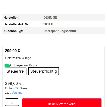
Hersteller:
DEHN SE
Hersteller-Art. Nr.:
909131
Zubehör-Typ:
Überspannungsschutz
299,00
€
Lieferzeit:
ca. 4 Tage
Ab Lager verfügbar
Steuerfrei
Steuerpflichtig
299,00
€
Enthält 0% Steuer
zzgl.
Versand
In den Warenkorb