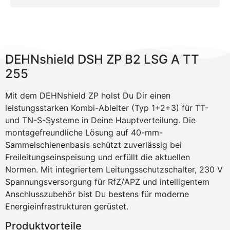
DEHNshield DSH ZP B2 LSG A TT
255
Mit dem DEHNshield ZP holst Du Dir einen
leistungsstarken Kombi-Ableiter (Typ 1+2+3) für TT-
und TN-S-Systeme in Deine Hauptverteilung. Die
montagefreundliche Lösung auf 40-mm-
Sammelschienenbasis schützt zuverlässig bei
Freileitungseinspeisung und erfüllt die aktuellen
Normen. Mit integriertem Leitungsschutzschalter, 230 V
Spannungsversorgung für RfZ/APZ und intelligentem
Anschlusszubehör bist Du bestens für moderne
Energieinfrastrukturen gerüstet.
Produktvorteile