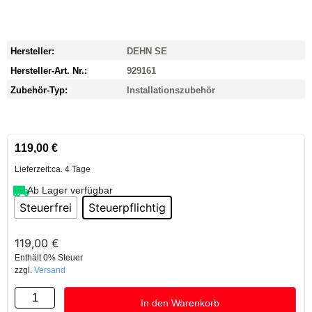
Hersteller:
DEHN SE
Hersteller-Art. Nr.:
929161
Zubehör-Typ:
Installationszubehör
119,00
€
Lieferzeit:
ca. 4 Tage
Ab Lager verfügbar
Steuerfrei
Steuerpflichtig
119,00
€
Enthält 0% Steuer
zzgl.
Versand
In den Warenkorb