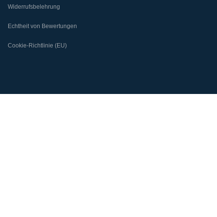
Widerrufsbelehrung
Echtheit von Bewertungen
Cookie-Richtlinie (EU)