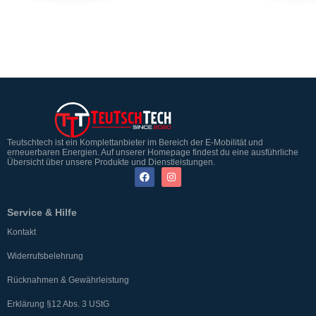
Teutschtech ist ein Komplettanbieter im Bereich der E-Mobilität und
erneuerbaren Energien. Auf unserer Homepage findest du eine ausführliche
Übersicht über unsere Produkte und Dienstleistungen.
Service & Hilfe
Kontakt
Widerrufsbelehrung
Rücknahmen & Gewährleistung
Erklärung §12 Abs. 3 UStG