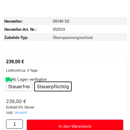
Hersteller:
DEHN SE
Hersteller-Art. Nr.:
952519
Zubehör-Typ:
Überspannungsschutz
239,00
€
Lieferzeit:
ca. 4 Tage
Ab Lager verfügbar
Steuerfrei
Steuerpflichtig
239,00
€
Enthält 0% Steuer
zzgl.
Versand
In den Warenkorb