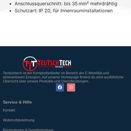
Anschlussquerschnitt: bis 35 mm² mehrdrähtig
Schutzart: IP 20, für Innenrauminstallationen
Teutschtech ist ein Komplettanbieter im Bereich der E-Mobilität und
erneuerbaren Energien. Auf unserer Homepage findest du eine ausführliche
Übersicht über unsere Produkte und Dienstleistungen.
Service & Hilfe
Kontakt
Widerrufsbelehrung
Rücknahmen & Gewährleistung