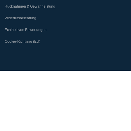
Rücknahmen & Gewährleistung
Widerrufsbelehrung
Echtheit von Bewertungen
Cookie-Richtlinie (EU)