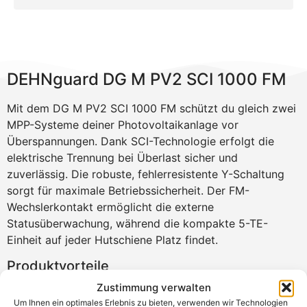
DEHNguard DG M PV2 SCI 1000 FM
Mit dem DG M PV2 SCI 1000 FM schützt du gleich zwei
MPP-Systeme deiner Photovoltaikanlage vor
Überspannungen. Dank SCI-Technologie erfolgt die
elektrische Trennung bei Überlast sicher und
zuverlässig. Die robuste, fehlerresistente Y-Schaltung
sorgt für maximale Betriebssicherheit. Der FM-
Wechslerkontakt ermöglicht die externe
Statusüberwachung, während die kompakte 5-TE-
Einheit auf jeder Hutschiene Platz findet.
Produktvorteile
Zustimmung verwalten
Zwei PV-MPPs mit nur einem Ableiter geschützt
Um Ihnen ein optimales Erlebnis zu bieten, verwenden wir Technologien