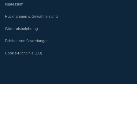
Impressum
Rücknahmen & Gewährleistung
Widerrufsbelehrung
Echtheit von Bewertungen
Cookie-Richtlinie (EU)