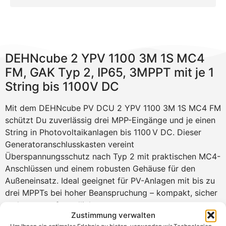
DEHNcube 2 YPV 1100 3M 1S MC4
FM, GAK Typ 2, IP65, 3MPPT mit je 1
String bis 1100V DC
Mit dem DEHNcube PV DCU 2 YPV 1100 3M 1S MC4 FM
schützt Du zuverlässig drei MPP-Eingänge und je einen
String in Photovoltaikanlagen bis 1100 V DC. Dieser
Generatoranschlusskasten vereint
Überspannungsschutz nach Typ 2 mit praktischen MC4-
Anschlüssen und einem robusten Gehäuse für den
Außeneinsatz. Ideal geeignet für PV-Anlagen mit bis zu
drei MPPTs bei hoher Beanspruchung – kompakt, sicher
und montagefreundlich.
Zustimmung verwalten
Produktvorteile
Um Ihnen ein optimales Erlebnis zu bieten, verwenden wir Technologien