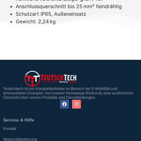
Anschlussquerschnitt bis 25 mm² feindrähtig
Schutzart IP65, Außeneinsatz
Gewicht: 2,24 kg
Teutschtech ist ein Komplettanbieter im Bereich der E-Mobilität und
erneuerbaren Energien. Auf unserer Homepage findest du eine ausführliche
Übersicht über unsere Produkte und Dienstleistungen.
Service & Hilfe
Kontakt
Widerrufsbelehrung