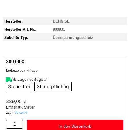
Hersteller:
DEHN SE
Hersteller-Art. Nr.:
900931
Zubehör-Typ:
Überspannungsschutz
389,00
€
Lieferzeit:
ca. 4 Tage
Ab Lager verfügbar
Steuerfrei
Steuerpflichtig
389,00
€
Enthält 0% Steuer
zzgl.
Versand
In den Warenkorb