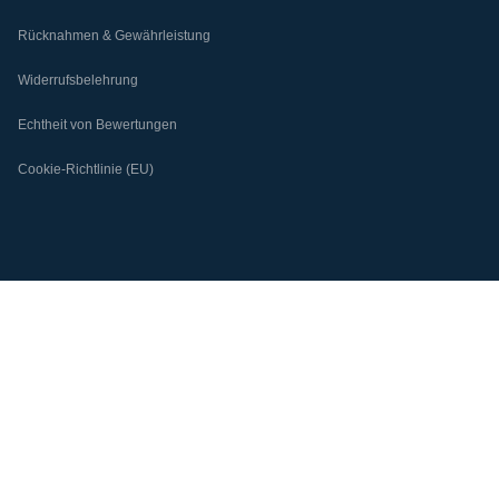
Rücknahmen & Gewährleistung
Widerrufsbelehrung
Echtheit von Bewertungen
Cookie-Richtlinie (EU)