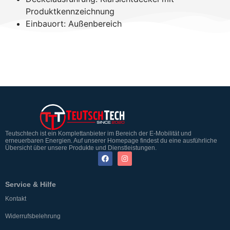
Produktkennzeichnung
Einbauort: Außenbereich
Teutschtech ist ein Komplettanbieter im Bereich der E-Mobilität und
erneuerbaren Energien. Auf unserer Homepage findest du eine ausführliche
Übersicht über unsere Produkte und Dienstleistungen.
Service & Hilfe
Kontakt
Widerrufsbelehrung