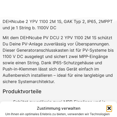
DEHNcube 2 YPV 1100 2M 1S, GAK Typ 2, IP65, 2MPPT
und je 1 String b. 1100V DC
Mit dem DEHNcube PV DCU 2 YPV 1100 2M 1S schützt
Du Deine PV-Anlage zuverlässig vor Überspannungen.
Dieser Generatoranschlusskasten ist für PV-Systeme bis
1100 V DC ausgelegt und sichert zwei MPP-Eingänge
sowie einen String. Dank IP65-Schutzgehäuse und
Push-in-Klemmen lässt sich das Gerät einfach im
Außenbereich installieren – ideal für eine langlebige und
sichere Systemarchitektur.
Produktvorteile
Schützt zuverlässig zwei MPP-Eingänge und je
einen String vor Überspannung
Zustimmung verwalten
Ideal für den Außenbereich dank Schutzart IP65
Um Ihnen ein optimales Erlebnis zu bieten, verwenden wir Technologien