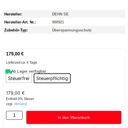
Hersteller:
DEHN SE
Hersteller-Art. Nr.:
900921
Zubehör-Typ:
Überspannungsschutz
179,00
€
Lieferzeit:
ca. 4 Tage
Ab Lager verfügbar
Steuerfrei
Steuerpflichtig
179,00
€
Enthält 0% Steuer
zzgl.
Versand
In den Warenkorb