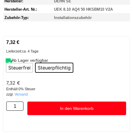
Hersteller:
DEHN SE
Hersteller-Art. Nr.:
UEK 8.10 AQ4 50 HKSBM10 V2A
Zubehör-Typ:
Installationszubehör
7,32
€
Lieferzeit:
ca. 4 Tage
Ab Lager verfügbar
Steuerfrei
Steuerpflichtig
7,32
€
Enthält 0% Steuer
zzgl.
Versand
In den Warenkorb