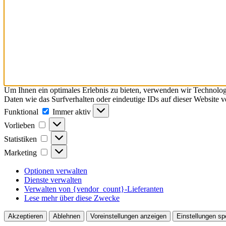
Um Ihnen ein optimales Erlebnis zu bieten, verwenden wir Technolo
Daten wie das Surfverhalten oder eindeutige IDs auf dieser Website 
Funktional
Funktional
Immer aktiv
Vorlieben
Vorlieben
Statistiken
Statistiken
Marketing
Marketing
Optionen verwalten
Dienste verwalten
Verwalten von {vendor_count}-Lieferanten
Lese mehr über diese Zwecke
Akzeptieren
Ablehnen
Voreinstellungen anzeigen
Einstellungen sp