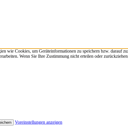
gien wie Cookies, um Geräteinformationen zu speichern bzw. darauf z
verarbeiten. Wenn Sie Ihre Zustimmung nicht erteilen oder zurückzieh
Voreinstellungen anzeigen
eichern