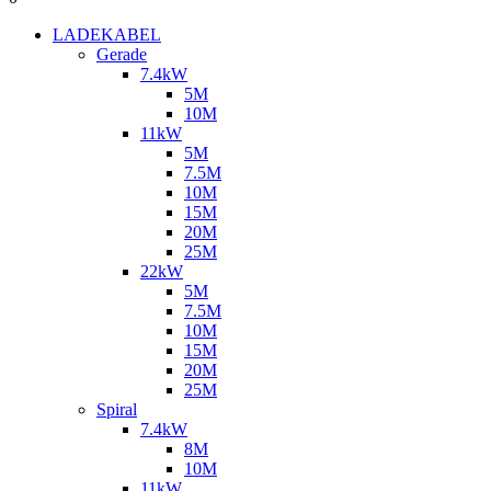
LADEKABEL
Gerade
7.4kW
5M
10M
11kW
5M
7.5M
10M
15M
20M
25M
22kW
5M
7.5M
10M
15M
20M
25M
Spiral
7.4kW
8M
10M
11kW