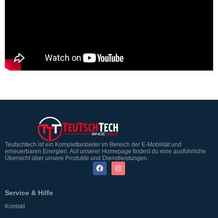
Teutschtech ist ein Komplettanbieter im Bereich der E-Mobilität und
erneuerbaren Energien. Auf unserer Homepage findest du eine ausführliche
Übersicht über unsere Produkte und Dienstleistungen.
Service & Hilfe
Kontakt