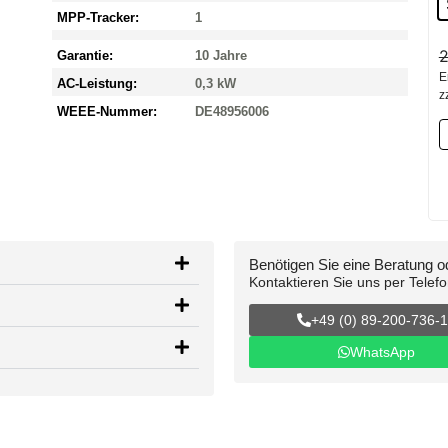
MPP-Tracker:
1
2
Garantie:
10 Jahre
E
AC-Leistung:
0,3 kW
z
WEEE-Nummer:
DE48956006
Benötigen Sie eine Beratung 
Kontaktieren Sie uns per Telef
+49 (0) 89-200-736-
WhatsApp