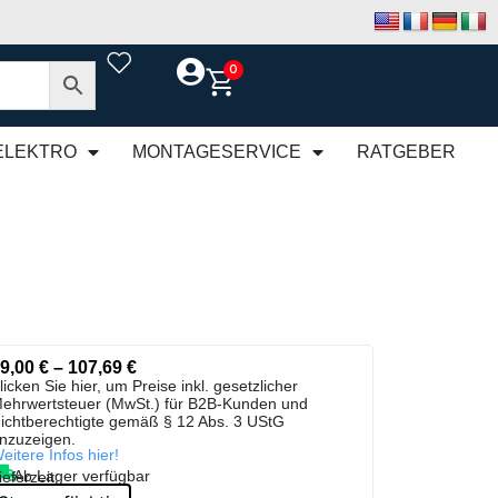
0
ELEKTRO
MONTAGESERVICE
RATGEBER
9,00
€
–
107,69
€
licken Sie hier, um Preise inkl. gesetzlicher
ehrwertsteuer (MwSt.) für B2B-Kunden und
ichtberechtigte gemäß § 12 Abs. 3 UStG
nzuzeigen.
eitere Infos hier!
Ab Lager verfügbar
ieferzeit: