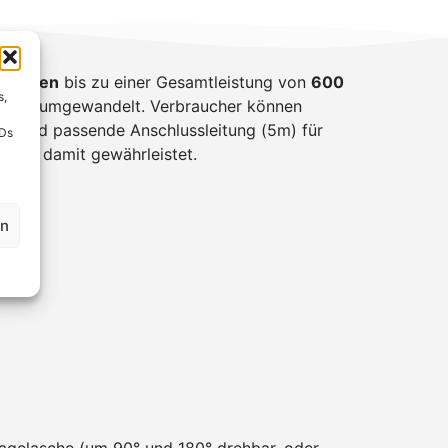
Anlagen
bis zu einer Gesamtleistung von
600
s,
ergie umgewandelt. Verbraucher können
se
und passende Anschlussleitung (5m) für
IDs
n ist damit gewährleistet.
en