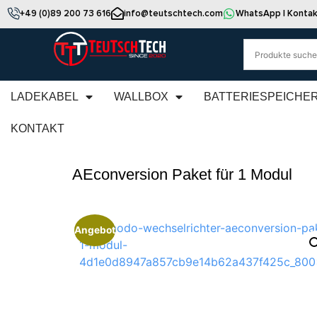
+49 (0)89 200 73 616
info@teutschtech.com
WhatsApp | Kontak
LADEKABEL
WALLBOX
BATTERIESPEICHE
KONTAKT
AEconversion Paket für 1 Modul
Angebot