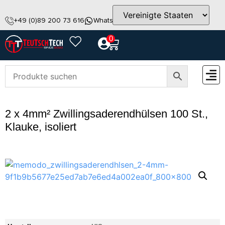
+49 (0)89 200 73 616
WhatsApp
info@teutschtech.com
0
ZUBEH
2 x 4mm² Zwillingsaderendhülsen 100 St.,
Klauke, isoliert