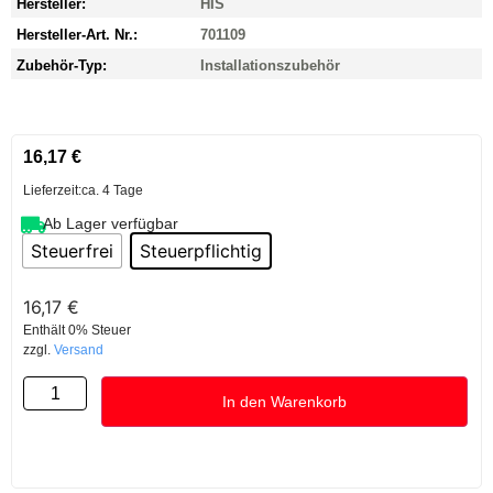
Hersteller:
HIS
Hersteller-Art. Nr.:
701109
Zubehör-Typ:
Installationszubehör
16,17
€
Lieferzeit:
ca. 4 Tage
Ab Lager verfügbar
Steuerfrei
Steuerpflichtig
16,17
€
Enthält 0% Steuer
zzgl.
Versand
In den Warenkorb