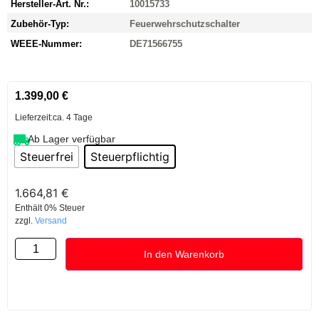
Hersteller-Art. Nr.:
10015733
Zubehör-Typ:
Feuerwehrschutzschalter
WEEE-Nummer:
DE71566755
1.399,00
€
Lieferzeit:
ca. 4 Tage
Ab Lager verfügbar
Steuerfrei
Steuerpflichtig
1.664,81
€
Enthält 0% Steuer
zzgl.
Versand
In den Warenkorb