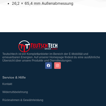
26,2 x 65,4 mm Außenabmessung
Teutschtech ist ein Komplettanbieter im Bereich der E-Mobilität und
erneuerbaren Energien. Auf unserer Homepage findest du eine ausführliche
Übersicht über unsere Produkte und Dienstleistungen.
Service & Hilfe
Kontakt
Widerrufsbelehrung
Rücknahmen & Gewährleistung