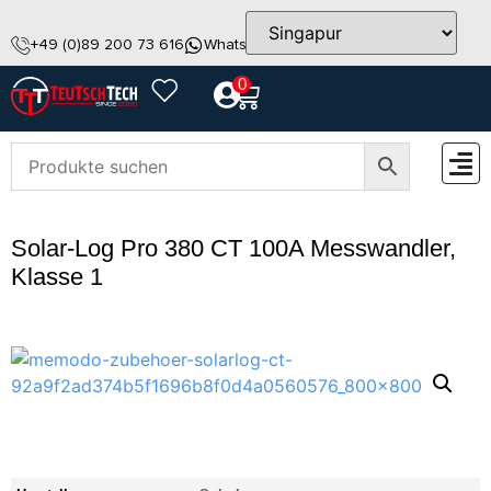
+49 (0)89 200 73 616
WhatsApp
info@teutschtech.com
0
ZUBEH
Solar-Log Pro 380 CT 100A Messwandler,
Klasse 1