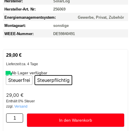
Hersteller:
SolarLog
Hersteller-Art. Nr:
256069
Energiemanagementsystem:
Gewerbe, Privat, Zubehör
Montageart:
sonstige
WEEE-Nummer:
DE59840491
29,00
€
Lieferzeit:
ca. 4 Tage
Ab Lager verfügbar
Steuerfrei
Steuerpflichtig
29,00
€
Enthält 0% Steuer
zzgl.
Versand
In den Warenkorb