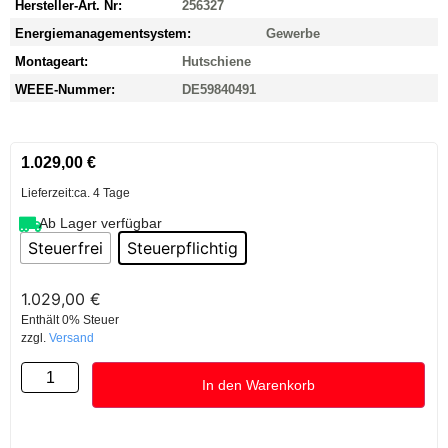
Hersteller-Art. Nr:
256327
Energiemanagementsystem:
Gewerbe
Montageart:
Hutschiene
WEEE-Nummer:
DE59840491
1.029,00
€
Lieferzeit:
ca. 4 Tage
Ab Lager verfügbar
Steuerfrei
Steuerpflichtig
1.029,00
€
Enthält 0% Steuer
zzgl.
Versand
In den Warenkorb