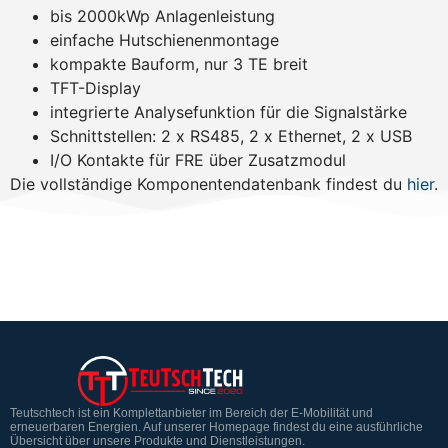
bis 2000kWp Anlagenleistung
einfache Hutschienenmontage
kompakte Bauform, nur 3 TE breit
TFT-Display
integrierte Analysefunktion für die Signalstärke
Schnittstellen: 2 x RS485, 2 x Ethernet, 2 x USB
I/O Kontakte für FRE über Zusatzmodul
Die vollständige Komponentendatenbank findest du
hier
.
Teutschtech ist ein Komplettanbieter im Bereich der E-Mobilität und
erneuerbaren Energien. Auf unserer Homepage findest du eine ausführliche
Übersicht über unsere Produkte und Dienstleistungen.