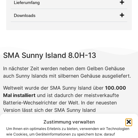
Lieferumfang
Downloads
SMA Sunny Island 8.0H-13
In nächster Zeit werden neben dem Gelben Gehäuse
auch Sunny Islands mit silbernen Gehäuse ausgeliefert.
Weltweit wurde der SMA Sunny Island über
100.000
Mal installiert
und ist dadurch der meistverkaufte
Batterie-Wechselrichter der Welt. In der neuesten
Version lässt sich der SMA Sunny Island
noch
einfacher
und
schneller installieren
. Durch
Zustimmung verwalten
eine
10-jährige Produktgarantie
bekommen Sie ein
Um Ihnen ein optimales Erlebnis zu bieten, verwenden wir Technologien
Maximum an Zuverlässigkeit.
wie Cookies, um Geräteinformationen zu speichern bzw. darauf