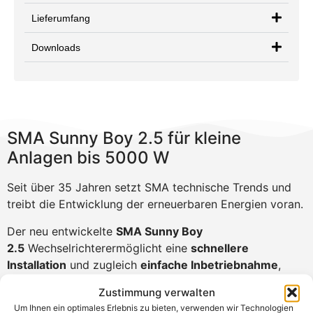
Lieferumfang
Downloads
SMA Sunny Boy 2.5 für kleine
Anlagen bis 5000 W
Seit über 35 Jahren setzt SMA technische Trends und
treibt die Entwicklung der erneuerbaren Energien voran.
Der neu entwickelte
SMA Sunny Boy
2.5
Wechselrichterermöglicht eine
schnellere
Installation
und zugleich
einfache Inbetriebnahme
,
durch das neue
Web Interface
. Verbindung mit dem
Zustimmung verwalten
Internet erfolgt über
W-Lan
oder
Ethernet
Um Ihnen ein optimales Erlebnis zu bieten, verwenden wir Technologien