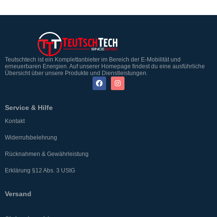
Teutschtech ist ein Komplettanbieter im Bereich der E-Mobilität und
erneuerbaren Energien. Auf unserer Homepage findest du eine ausführliche
Übersicht über unsere Produkte und Dienstleistungen.
Service & Hilfe
Kontakt
Widerrufsbelehrung
Rücknahmen & Gewährleistung
Erklärung §12 Abs. 3 UStG
Versand