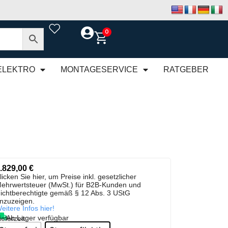
0
ELEKTRO
MONTAGESERVICE
RATGEBER
.829,00
€
licken Sie hier, um Preise inkl. gesetzlicher
ehrwertsteuer (MwSt.) für B2B-Kunden und
ichtberechtigte gemäß § 12 Abs. 3 UStG
nzuzeigen.
eitere Infos hier!
Ab Lager verfügbar
ieferzeit: