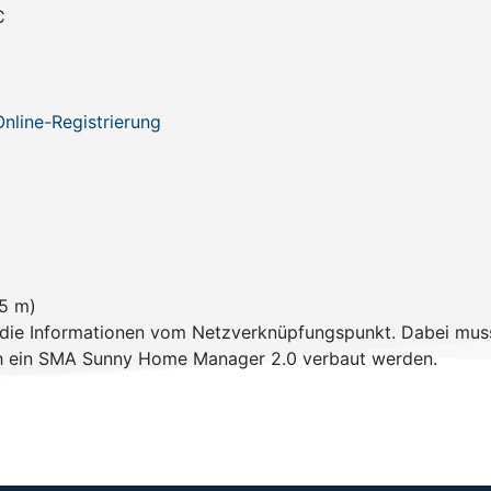
C
Online-Registrierung
5 m)
 die Informationen vom Netzverknüpfungspunkt. Dabei mu
uch ein SMA Sunny Home Manager 2.0 verbaut werden.