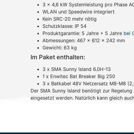
3 x 4,6 kW Systemleistung pro Phase A
WLAN und Speedwire integriert
Kein SRC-20 mehr nötig
Schutzklasse: IP 54
Produktgarantie: 5 Jahre + 5 Jahre
bei 
Abmessungen: 467 x 612 x 242 mm
Gewicht: 63 kg
Im Paket enthalten:
3 x SMA Sunny Island 6.0H-13
1 x Enwitec Bat Breaker Big 250
3 x Batkabel 48V Netzersatz M8-M8 (2,
Der SMA Sunny Island benötigt zur Regelung
eingesetzt werden. Natürlich kann gleich a