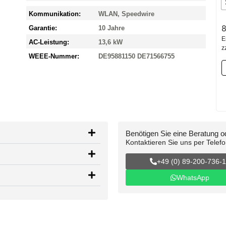
Kommunikation:
WLAN, Speedwire
8
Garantie:
10 Jahre
E
AC-Leistung:
13,6 kW
z
WEEE-Nummer:
DE95881150 DE71566755
Benötigen Sie eine Beratung 
Kontaktieren Sie uns per Telef
+49 (0) 89-200-736-
WhatsApp