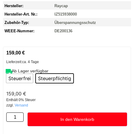
Hersteller:
Raycap
Hersteller-Art. Nr.:
IZ515938000
Zubehör-Typ:
Überspannungsschutz
WEEE-Nummer:
DE200136
159,00
€
Lieferzeit:
ca. 4 Tage
Ab Lager verfügbar
Steuerfrei
Steuerpflichtig
159,00
€
Enthält 0% Steuer
zzgl.
Versand
In den Warenkorb