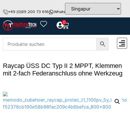
+49 (0)89 200 73 616
WhatsApp
info@teutschtech.com
0
ZUBEH
Raycap ÜSS DC Typ II 2 MPPT, Klemmen
mit 2-fach Federanschluss ohne Werkzeug