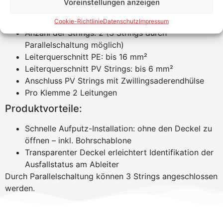
Voreinstellungen anzeigen
Schutzklasse: IP 65
Anzahl der MPP Tracker: 2
Cookie-Richtlinie
Datenschutz
Impressum
Anzahl der Strings: 2 (3 Strings durch
Parallelschaltung möglich)
Leiterquerschnitt PE: bis 16 mm²
Leiterquerschnitt PV Strings: bis 6 mm²
Anschluss PV Strings mit Zwillingsaderendhülse
Pro Klemme 2 Leitungen
Produktvorteile:
Schnelle Aufputz-Installation: ohne den Deckel zu
öffnen – inkl. Bohrschablone
Transparenter Deckel erleichtert Identifikation der
Ausfallstatus am Ableiter
Durch Parallelschaltung können 3 Strings angeschlossen
werden.