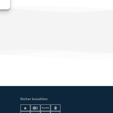
Sicher bezahlen