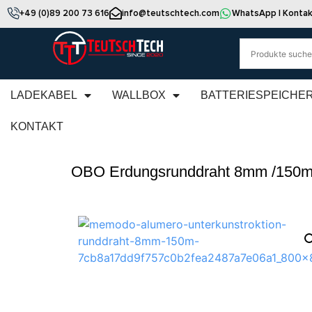
+49 (0)89 200 73 616
info@teutschtech.com
WhatsApp | Kontak
LADEKABEL
WALLBOX
BATTERIESPEICHE
KONTAKT
OBO Erdungsrunddraht 8mm /150