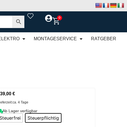
0
ELEKTRO
MONTAGESERVICE
RATGEBER
39,00
€
ieferzeit:
ca. 4 Tage
Ab Lager verfügbar
Steuerfrei
Steuerpflichtig