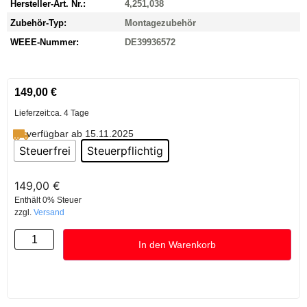
Hersteller-Art. Nr.:
4,251,038
Zubehör-Typ:
Montagezubehör
WEEE-Nummer:
DE39936572
149,00
€
Lieferzeit:
ca. 4 Tage
verfügbar ab 15.11.2025
Steuerfrei
Steuerpflichtig
149,00
€
Enthält 0% Steuer
zzgl.
Versand
In den Warenkorb