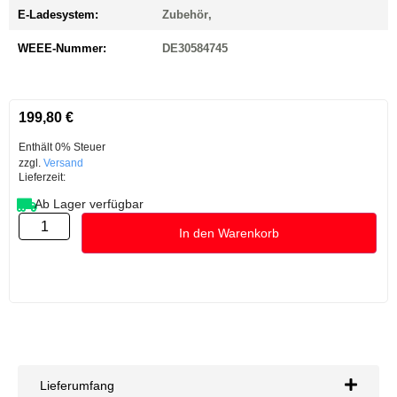
E-Ladesystem:
Zubehör
,
WEEE-Nummer:
DE30584745
199,80
€
Enthält 0% Steuer
zzgl.
Versand
Lieferzeit:
Ab Lager verfügbar
In den Warenkorb
Lieferumfang