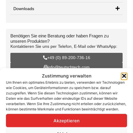
Downloads
Benötigen Sie eine Beratung oder haben Fragen zu
unseren Produkten?
Kontaktieren Sie uns per Telefon, E-Mail oder WhatsApp:
+49 (0) 89-200-736-16
info@teutschtech.com
Zustimmung verwalten
WhatsApp
Um Ihnen ein optimales Erlebnis zu bieten, verwenden wir Technologien
wie Cookies, um Geräteinformationen zu speichern bzw. darauf
zuzugreifen. Wenn Sie diesen Technologien zustimmen, können wir
Daten wie das Surfverhalten oder eindeutige IDs auf dieser Website
verarbeiten. Wenn Sie Ihre Zustimmung nicht erteilen oder zurückziehen,
können bestimmte Merkmale und Funktionen beeinträchtigt werden.
Fox ESS Dual Smart Meter mit 200A
Akzeptieren
inkl. Stromwandler