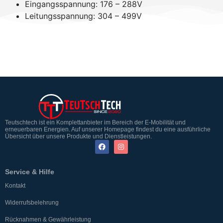
Eingangsspannung: 176 – 288V
Leitungsspannung: 304 – 499V
Teutschtech ist ein Komplettanbieter im Bereich der E-Mobilität und
erneuerbaren Energien. Auf unserer Homepage findest du eine ausführliche
Übersicht über unsere Produkte und Dienstleistungen.
Service & Hilfe
Kontakt
Widerrufsbelehrung
Rücknahmen & Gewährleistung