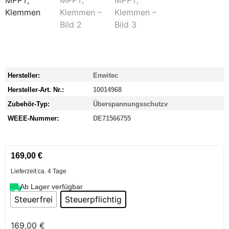
Hersteller:
Enwitec
Hersteller-Art. Nr.:
10014968
Zubehör-Typ:
Überspannungsschutzv
WEEE-Nummer:
DE71566755
169,00
€
Lieferzeit:
ca. 4 Tage
Ab Lager verfügbar
Steuerfrei
Steuerpflichtig
169,00
€