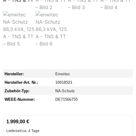
Hersteller:
Enwitec
Hersteller-Art. Nr.:
10018521
Zubehör-Typ:
NA-Schutz
WEEE-Nummer:
DE71566755
1.999,00
€
Lieferzeit:
ca. 4 Tage