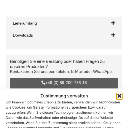
Lieferumfang
Downloads
Benötigen Sie eine Beratung oder haben Fragen zu
unseren Produkten?
Kontaktieren Sie uns per Telefon, E-Mail oder WhatsApp:
+49 (0) 89-200-736-16
info@teutschtech.com
Zustimmung verwalten
WhatsApp
Um Ihnen ein optimales Erlebnis zu bieten, verwenden wir Technologien
wie Cookies, um Geräteinformationen zu speichern bzw. darauf
zuzugreifen. Wenn Sie diesen Technologien zustimmen, können wir
Daten wie das Surfverhalten oder eindeutige IDs auf dieser Website
verarbeiten. Wenn Sie Ihre Zustimmung nicht erteilen oder zurückziehen,
können bestimmte Merkmale und Funktionen beeinträchtigt werden.