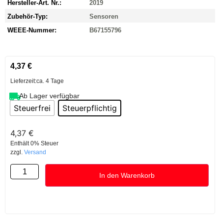
Hersteller-Art. Nr.:
2019
Zubehör-Typ:
Sensoren
WEEE-Nummer:
B67155796
4,37
€
Lieferzeit:
ca. 4 Tage
Ab Lager verfügbar
Steuerfrei
Steuerpflichtig
4,37
€
Enthält 0% Steuer
zzgl.
Versand
In den Warenkorb