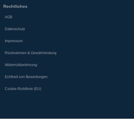
Rechtliches
AGB
Datenschutz
Impressum
Rücknahmen & Gewährleistung
Widerrufsbelehrung
Echtheit von Bewertungen
Cookie-Richtlinie (EU)