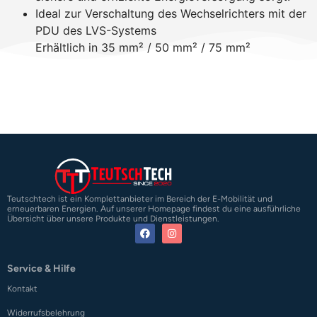
Ideal zur Verschaltung des Wechselrichters mit der
PDU des LVS-Systems
Erhältlich in 35 mm² / 50 mm² / 75 mm²
Teutschtech ist ein Komplettanbieter im Bereich der E-Mobilität und
erneuerbaren Energien. Auf unserer Homepage findest du eine ausführliche
Übersicht über unsere Produkte und Dienstleistungen.
Service & Hilfe
Kontakt
Widerrufsbelehrung