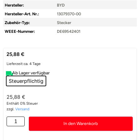
Hersteller:
BYD
Hersteller-Art. Nr.:
13079370-00
Zubehör-Typ:
Stecker
WEEE-Nummer:
DE69542401
25,88
€
Lieferzeit:
ca. 4 Tage
Ab Lager verfügbar
Steuerpflichtig
25,88
€
Enthält 0% Steuer
zzgl.
Versand
In den Warenkorb