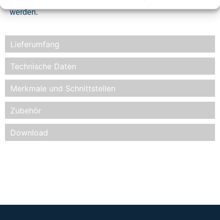
werden.
Lieferumfang
Technische Daten
Merkmale und Schnittstellen
Zubehör
Download