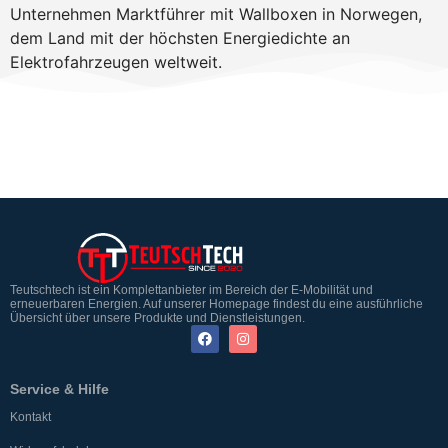
Unternehmen Marktführer mit Wallboxen in Norwegen,
dem Land mit der höchsten Energiedichte an
Elektrofahrzeugen weltweit.
Teutschtech ist ein Komplettanbieter im Bereich der E-Mobilität und
erneuerbaren Energien. Auf unserer Homepage findest du eine ausführliche
Übersicht über unsere Produkte und Dienstleistungen.
Service & Hilfe
Kontakt