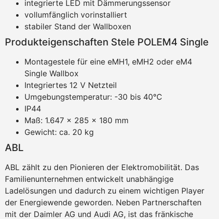
integrierte LED mit Dämmerungssensor
vollumfänglich vorinstalliert
stabiler Stand der Wallboxen
Produkteigenschaften Stele POLEM4 Single
Montagestele für eine eMH1, eMH2 oder eM4
Single Wallbox
Integriertes 12 V Netzteil
Umgebungstemperatur: -30 bis 40°C
IP44
Maß: 1.647 x 285 x 180 mm
Gewicht: ca. 20 kg
ABL
ABL zählt zu den Pionieren der Elektromobilität. Das
Familienunternehmen entwickelt unabhängige
Ladelösungen und dadurch zu einem wichtigen Player
der Energiewende geworden. Neben Partnerschaften
mit der Daimler AG und Audi AG, ist das fränkische