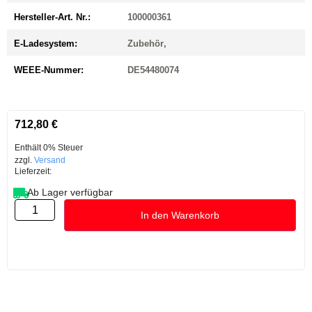
Hersteller-Art. Nr.:
100000361
E-Ladesystem:
Zubehör
,
WEEE-Nummer:
DE54480074
712,80
€
Enthält 0% Steuer
zzgl.
Versand
Lieferzeit:
Ab Lager verfügbar
In den Warenkorb