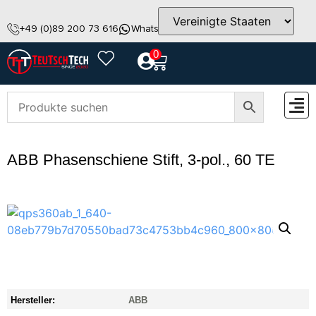
+49 (0)89 200 73 616
WhatsApp
info@teutschtech.com
0
ZUBEH
ABB Phasenschiene Stift, 3-pol., 60 TE
Hersteller:
ABB