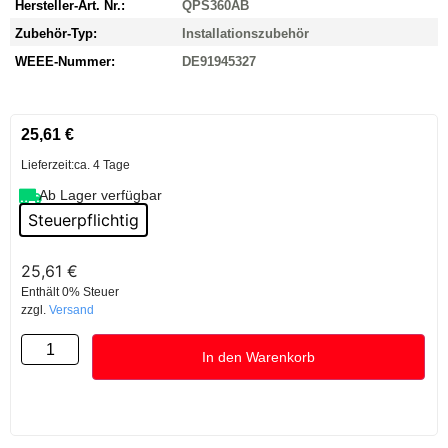
Hersteller-Art. Nr.:
QPS360AB
Zubehör-Typ:
Installationszubehör
WEEE-Nummer:
DE91945327
25,61
€
Lieferzeit:
ca. 4 Tage
Ab Lager verfügbar
Steuerpflichtig
25,61
€
Enthält 0% Steuer
zzgl.
Versand
In den Warenkorb