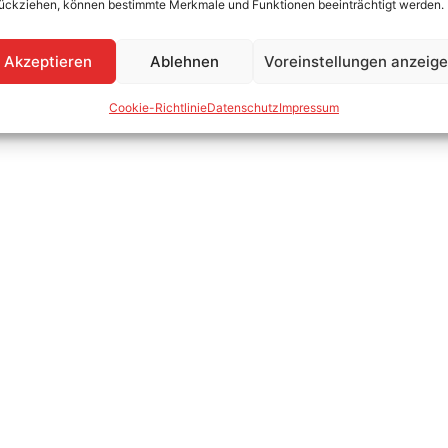
ückziehen, können bestimmte Merkmale und Funktionen beeinträchtigt werden.
Akzeptieren
Ablehnen
Voreinstellungen anzeig
Cookie-Richtlinie
Datenschutz
Impressum