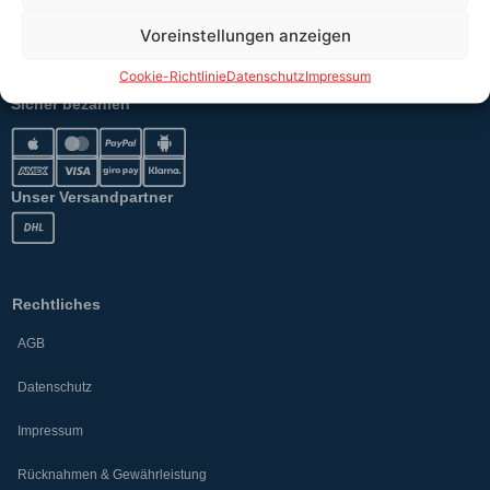
Voreinstellungen anzeigen
Versand
Cookie-Richtlinie
Datenschutz
Impressum
Sicher bezahlen
Unser Versandpartner
Rechtliches
AGB
Datenschutz
Impressum
Rücknahmen & Gewährleistung