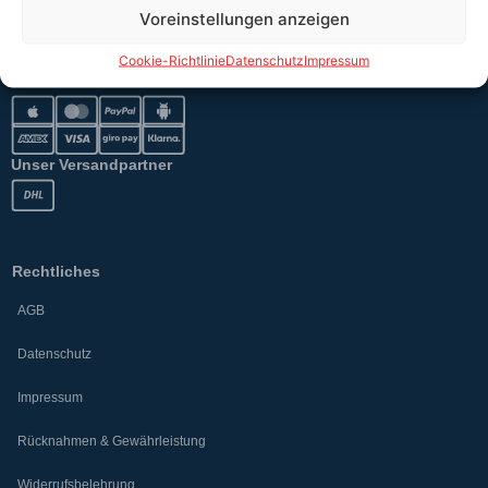
Versand
Voreinstellungen anzeigen
Cookie-Richtlinie
Datenschutz
Impressum
Sicher bezahlen
Unser Versandpartner
Rechtliches
AGB
Datenschutz
Impressum
Rücknahmen & Gewährleistung
Widerrufsbelehrung