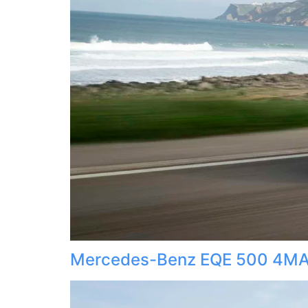
Mercedes-Benz EQE 500 4MA