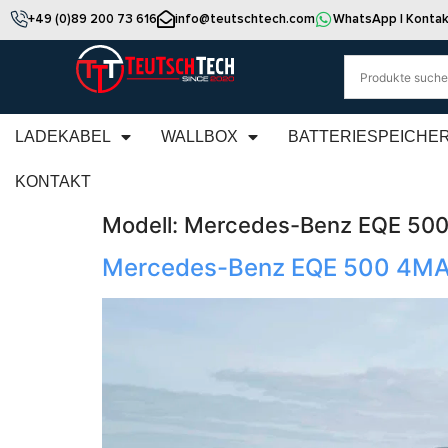
+49 (0)89 200 73 616
info@teutschtech.com
WhatsApp | Kontak
LADEKABEL
WALLBOX
BATTERIESPEICHE
KONTAKT
Modell:
Mercedes-Benz EQE 50
Mercedes-Benz EQE 500 4MA