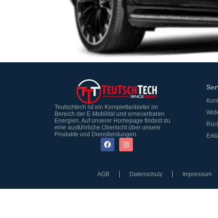
Ser
Kont
Teutschtech ist ein Komplettanbieter im
Wide
Bereich der E-Mobilität und erneuerbaren
Energien. Auf unserer Homepage findest du
Rüc
eine ausführliche Übersicht über unsere
Produkte und Dienstleistungen.
Erkl
AGB
Datenschutz
Impressum